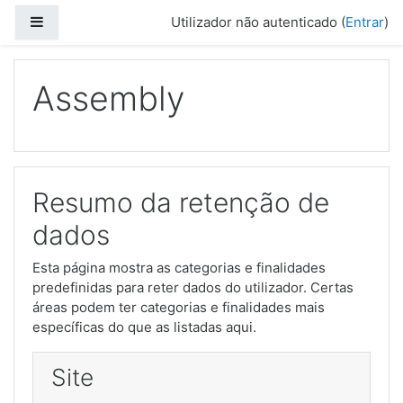
Ir para o conteúdo principal
Painel lateral
Utilizador não autenticado (
Entrar
)
Assembly
Resumo da retenção de
dados
Esta página mostra as categorias e finalidades
predefinidas para reter dados do utilizador. Certas
áreas podem ter categorias e finalidades mais
específicas do que as listadas aqui.
Site